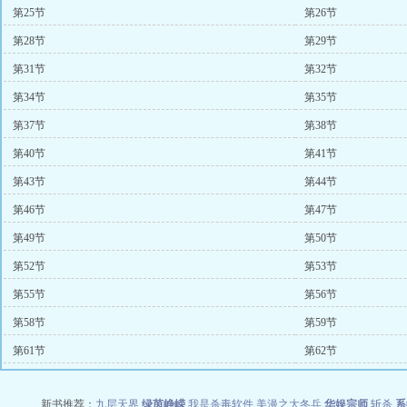
第25节
第26节
第28节
第29节
第31节
第32节
第34节
第35节
第37节
第38节
第40节
第41节
第43节
第44节
第46节
第47节
第49节
第50节
第52节
第53节
第55节
第56节
第58节
第59节
第61节
第62节
新书推荐：
九层天界
绿茵峥嵘
我是杀毒软件
美漫之大冬兵
华娱宗师
斩杀
系