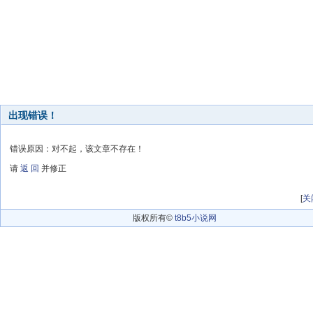
出现错误！
错误原因：对不起，该文章不存在！
请
返 回
并修正
[
关
版权所有©
t8b5小说网