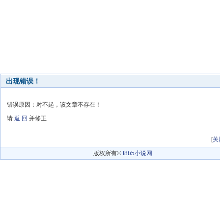
出现错误！
错误原因：对不起，该文章不存在！
请
返 回
并修正
[
关
版权所有©
t8b5小说网